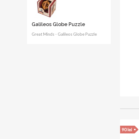
Galileos Globe Puzzle
Great Minds - Galileos Globe Puzzle
35 lei