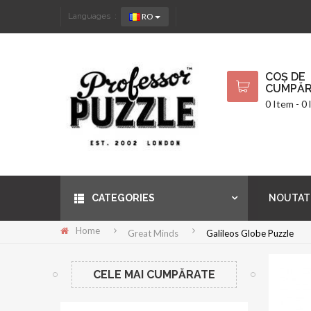
RO
Languages :
COȘ DE
CUMPĂR
0 Item - 0 l
CATEGORIES
NOUTAT
Home
Great Minds
Galileos Globe Puzzle
CELE MAI CUMPĂRATE