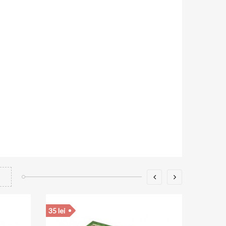
35 lei