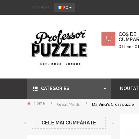
RO
Languages :
COȘ DE
CUMPĂR
0 Item - 0 l
CATEGORIES
NOUTAT
Home
Great Minds
Da Vinci's Cross puzzle
CELE MAI CUMPĂRATE