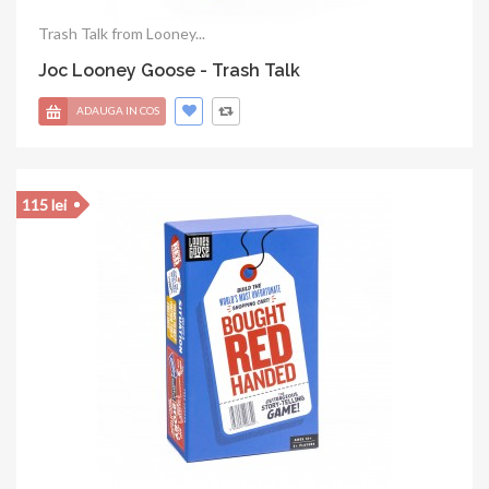
Trash Talk from Looney...
Joc Looney Goose - Trash Talk
ADAUGA IN COS
115 lei