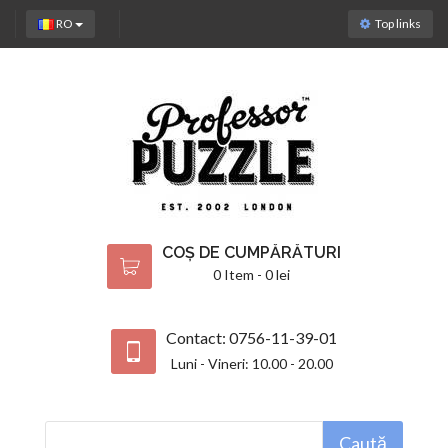
RO
Top links
COȘ DE CUMPĂRĂTURI
0 Item - 0 lei
Contact: 0756-11-39-01
Luni - Vineri: 10.00 - 20.00
Caută