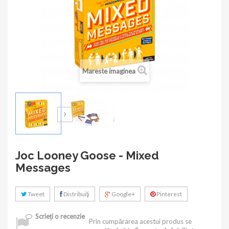
Mareste imaginea
Joc Looney Goose - Mixed
Messages
Tweet
Distribuiţi
Google+
Pinterest
Scrieţi o recenzie
Prin cumpărarea acestui produs se