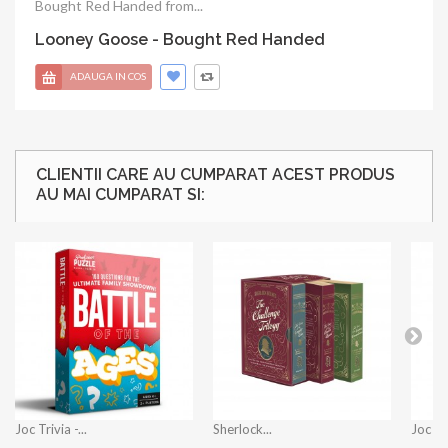
Bought Red Handed from...
Looney Goose - Bought Red Handed
ADAUGA IN COS
CLIENTII CARE AU CUMPARAT ACEST PRODUS
AU MAI CUMPARAT SI:
Joc Trivia -...
Sherlock...
Joc - 