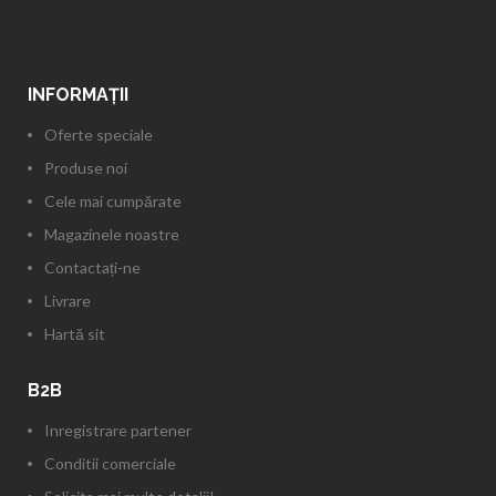
INFORMAŢII
Oferte speciale
Produse noi
Cele mai cumpărate
Magazinele noastre
Contactați-ne
Livrare
Hartă sit
B2B
Inregistrare partener
Conditii comerciale