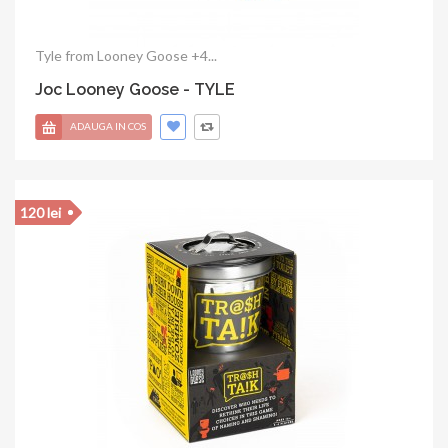
Tyle from Looney Goose +4...
Joc Looney Goose - TYLE
ADAUGA IN COS
120 lei