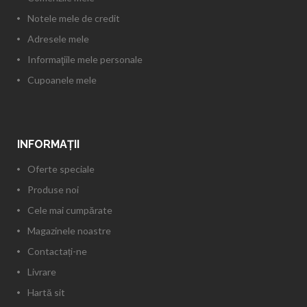
Notele mele de credit
Adresele mele
Informaţiile mele personale
Cupoanele mele
INFORMAŢII
Oferte speciale
Produse noi
Cele mai cumpărate
Magazinele noastre
Contactați-ne
Livrare
Hartă sit