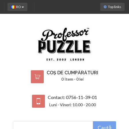
RO
Top links
COȘ DE CUMPĂRĂTURI
0 Item - 0 lei
Contact: 0756-11-39-01
Luni - Vineri: 10.00 - 20.00
Caută