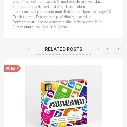
unul dintre ceilalti jucatori. Grupul decide prin vot daca
subiectul actiunii, merita si el un Trash token
Jocul continua pana cand unul dintre participanti strange 10
Trash tokens. Este cel mai praf dintre jucatori. :)
Perfect pentru ore de distracție alături de prieteni buni!
Dimensiuni cutie 16 x 10 x 10 cm
RELATED POSTS
90 lei