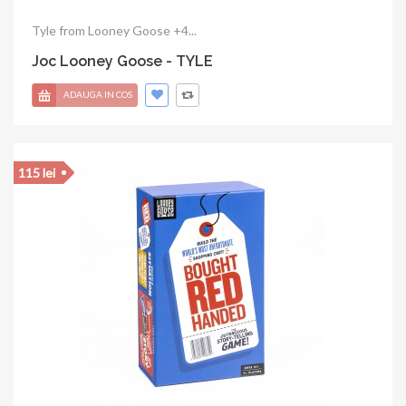
Tyle from Looney Goose +4...
Joc Looney Goose - TYLE
ADAUGA IN COS
115 lei