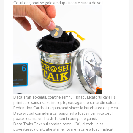
Cosul de gonoi se goleste dupa fiecare runda de vot.
Daca Trah Tokenul, contine semnul "bifat", jucatorul care l-a
primit are sansa sa se indrepte, extragand o carte din coloana
Redemtion Cards si raspunzand sincer la intrebarea de pe ea.
Daca grupul considera ca raspunsul a fost sincer, jucatorul
poate returna un Trash Token in punga de gunoi.
Daca Trahs Tokenul contine semnul "X", el trebuie sa
povesteasca o situatie stanjenitoare in care a fost implicat