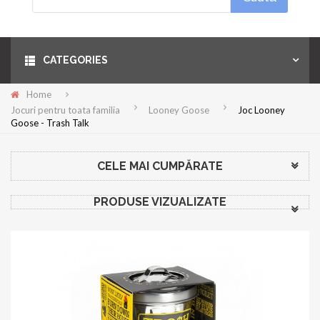
Menu
CATEGORIES
Home
Jocuri pentru toata familia
Looney Goose
Joc Looney
Goose - Trash Talk
CELE MAI CUMPĂRATE
PRODUSE VIZUALIZATE