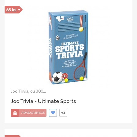
20 lei
Joc Trivia, 100 intrebari...
Joc Trivia - Music Trivia
ADAUGA IN COS