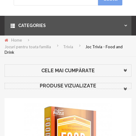
Menu
CATEGORIES
Home
Jocuri pentru toata familia
Trivia
Joc Trivia - Food and
Drink
CELE MAI CUMPĂRATE
PRODUSE VIZUALIZATE