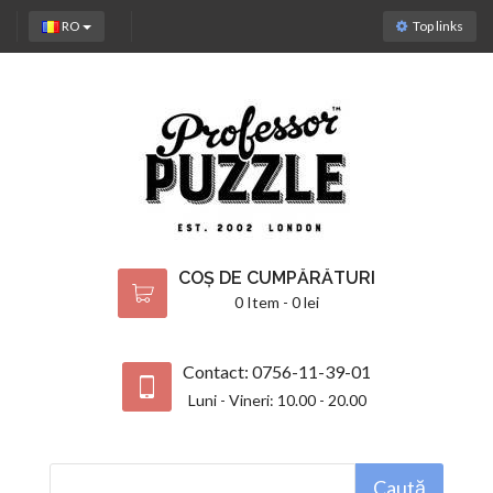
RO
Top links
COȘ DE CUMPĂRĂTURI
0 Item - 0 lei
Contact: 0756-11-39-01
Luni - Vineri: 10.00 - 20.00
Caută