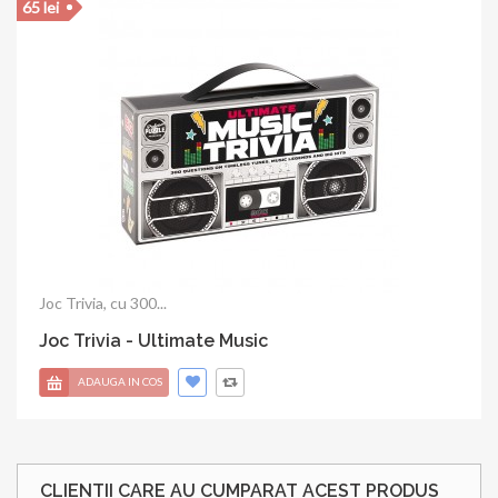
20 lei
Joc Trivia, 100 intrebari...
Joc Trivia - Movie
ADAUGA IN COS
CLIENTII CARE AU CUMPARAT ACEST PRODUS