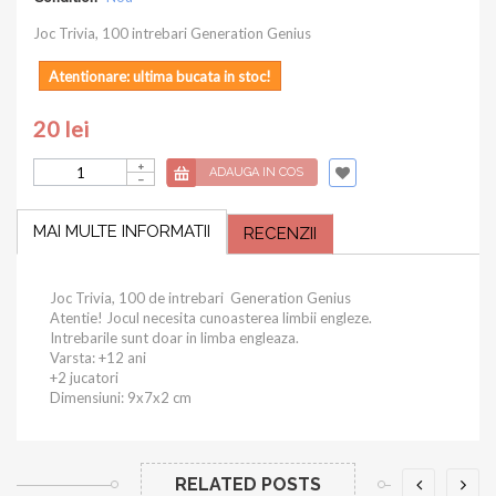
Joc Trivia, 100 intrebari Generation Genius
Atentionare: ultima bucata in stoc!
20 lei
ADAUGA IN COS
MAI MULTE INFORMATII
RECENZII
Joc Trivia, 100 de intrebari Generation Genius
Atentie! Jocul necesita cunoasterea limbii engleze.
Intrebarile sunt doar in limba engleaza.
Varsta: +12 ani
+2 jucatori
Dimensiuni: 9x7x2 cm
RELATED POSTS