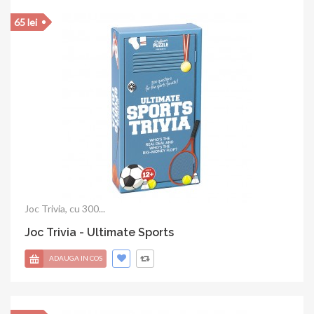
20 lei
Joc Trivia, 100 intrebari...
Joc Trivia - Music Trivia
ADAUGA IN COS