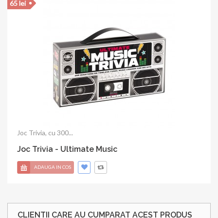
20 lei
Joc Trivia, 100 intrebari...
Joc Trivia - Movie
ADAUGA IN COS
CLIENTII CARE AU CUMPARAT ACEST PRODUS