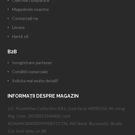
Cele mai cumpărate
Magazinele noastre
Contactați-ne
Livrare
Hartă sit
B2B
Inregistrare partener
Conditii comerciale
Solicita mai multe detalii!
INFORMAȚII DESPRE MAGAZIN
S.C. PuzzleMan Collection S.R.L. (cod fiscal 40050156, Nr. inreg
Reg. Com. J2018015344406, cont
RO46INGB0000999908511736, ING Bank, Bucuresti), Strada
Col. Iosif Albu, nr 88