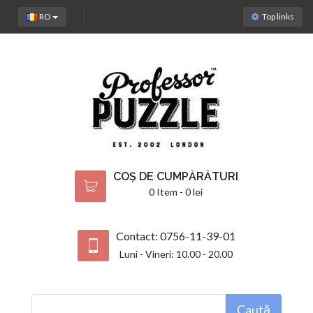
RO
Top links
COȘ DE CUMPĂRĂTURI
0 Item - 0 lei
Contact: 0756-11-39-01
Luni - Vineri: 10.00 - 20.00
Caută