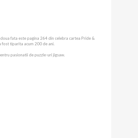
a doua fata este pagina 264 din celebra cartea Pride &
a fost tiparita acum 200 de ani.
pentru pasionatii de puzzle-uri jigsaw.