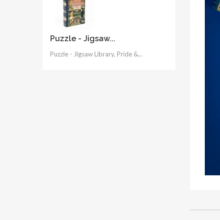
Puzzle - Jigsaw...
Puzzle - Jigsaw Library, Pride &...