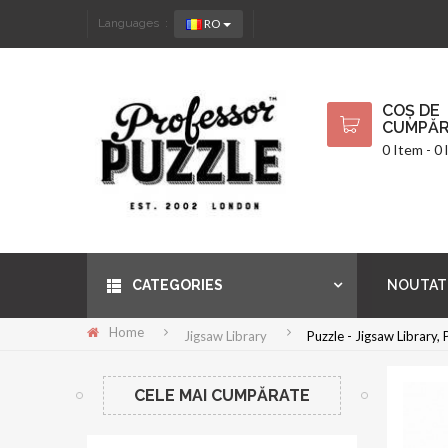
RO
Languages :
COȘ DE
CUMPĂR
0 Item - 0 l
CATEGORIES
NOUTAT
Home
Jigsaw Library
Puzzle - Jigsaw Library, 
CELE MAI CUMPĂRATE