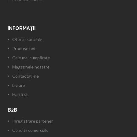
INFORMAŢII
Oferte speciale
Produse noi
Cele mai cumpărate
Magazinele noastre
Contactați-ne
Livrare
Hartă sit
B2B
Inregistrare partener
Conditii comerciale