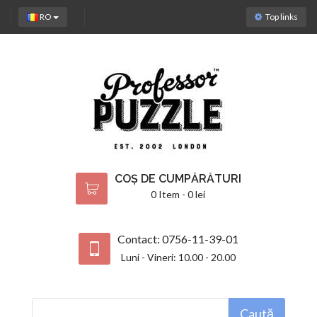
RO
Top links
COȘ DE CUMPĂRĂTURI
0 Item - 0 lei
Contact: 0756-11-39-01
Luni - Vineri: 10.00 - 20.00
Caută