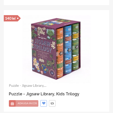
140 lei
Puzzle - Jigsaw Library,...
Puzzle - Jigsaw Library, Kids Trilogy
ADAUGA IN COS