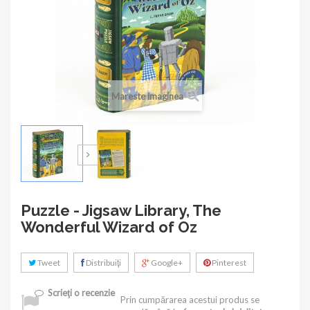
Mareste imaginea
Puzzle - Jigsaw Library, The
Wonderful Wizard of Oz
Tweet
Distribuiţi
Google+
Pinterest
Scrieţi o recenzie
Prin cumpărarea acestui produs se