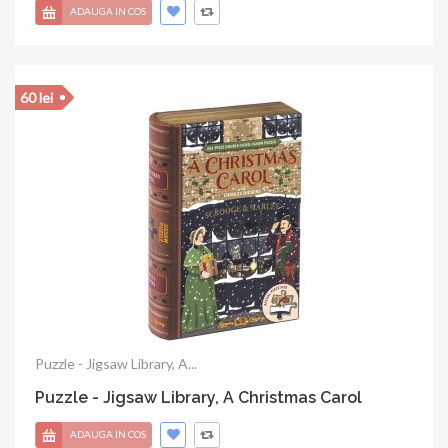
ADAUGA IN COS
60 lei
Puzzle - Jigsaw Library, A...
Puzzle - Jigsaw Library, A Christmas Carol
ADAUGA IN COS