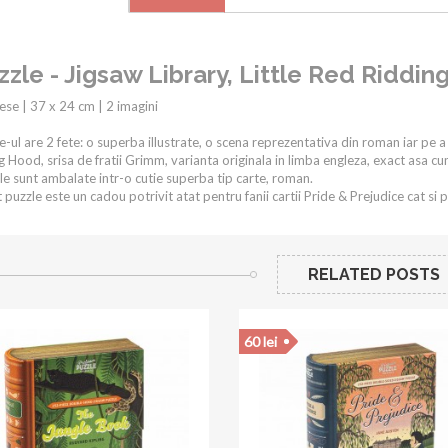
zzle - Jigsaw Library, Little Red Riddi
ese | 37 x 24 cm | 2 imagini
e-ul are 2 fete: o superba illustrate, o scena reprezentativa din roman iar pe a
g Hood, srisa de fratii Grimm, varianta originala in limba engleza, exact asa cum
le sunt ambalate intr-o cutie superba tip carte, roman.
 puzzle este un cadou potrivit atat pentru fanii cartii Pride & Prejudice cat si 
RELATED POSTS
60 lei