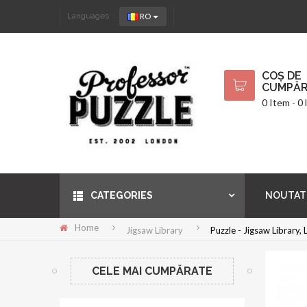
RO
Languages :
COȘ DE
CUMPĂR
0 Item - 0 l
CATEGORIES
NOUTAT
Home
Jigsaw Library
Puzzle - Jigsaw Library,
CELE MAI CUMPĂRATE