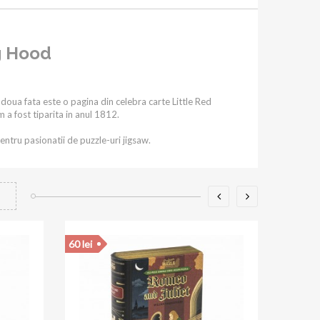
ng Hood
 doua fata este o pagina din celebra carte Little Red
 a fost tiparita in anul 1812.
pentru pasionatii de puzzle-uri jigsaw.
140 lei