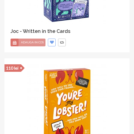
Joc - Written in the Cards
ADAUGA IN COS
110 lei