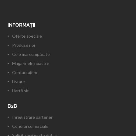
INFORMAŢII
Oferte speciale
Produse noi
Cele mai cumpărate
Magazinele noastre
Contactați-ne
Livrare
Hartă sit
B2B
Inregistrare partener
Conditii comerciale
Solicita mai multe detalii!