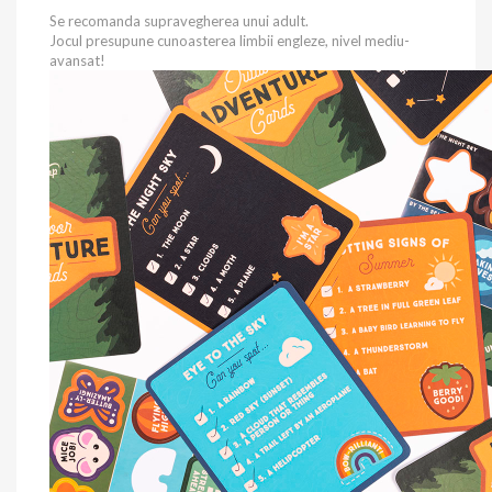
Se recomanda supravegherea unui adult.
Jocul presupune cunoasterea limbii engleze, nivel mediu-
avansat!