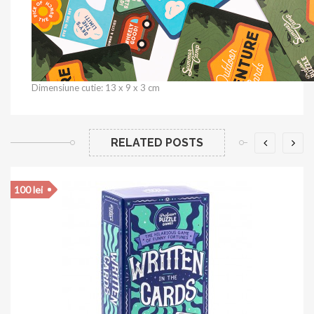
Dimensiune cutie: 13 x 9 x 3 cm
RELATED POSTS
100 lei