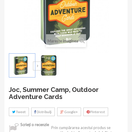
Mareste imaginea
Joc, Summer Camp, Outdoor
Adventure Cards
Tweet
Distribuiţi
Google+
Pinterest
Scrieţi o recenzie
Prin cumpărarea acestui produs se