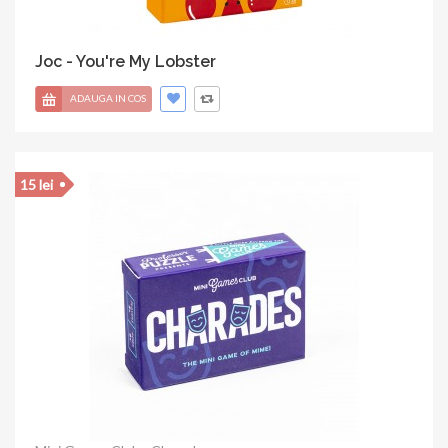
Joc - You're My Lobster
ADAUGA IN COS
15 lei