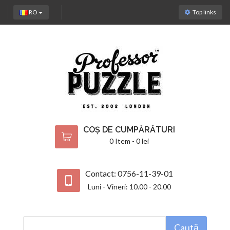
RO
Top links
COȘ DE CUMPĂRĂTURI
0 Item - 0 lei
Contact: 0756-11-39-01
Luni - Vineri: 10.00 - 20.00
Caută