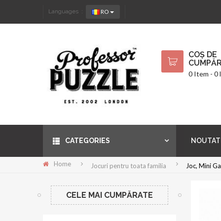
RO
Languages :
COȘ DE
CUMPĂR
0 Item - 0 l
CATEGORIES
NOUTAT
Home
Jocuri pentru toata familia
Joc, Mini G
CELE MAI CUMPĂRATE