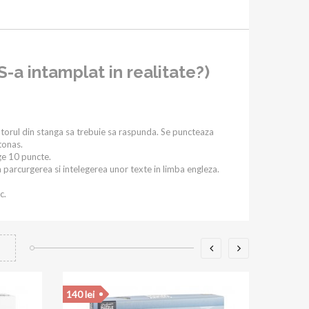
-a intamplat in realitate?)
catorul din stanga sa trebuie sa raspunda. Se puncteaza
tonas.
ge 10 puncte.
parcurgerea si intelegerea unor texte in limba engleza.
c.
45 lei