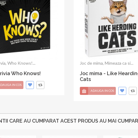
 Written in the Cards
Joc - You're My Lobster
DAUGA IN COS
ADAUGA IN COS
NTII CARE AU CUMPARAT ACEST PRODUS AU MAI CUMPARA