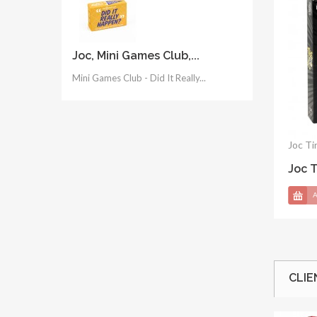
Joc, Mini Games Club,...
Mini Games Club - Did It Really...
Joc -
A
CLIE