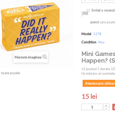
Scrieţi o recenzi
punct
care poate
Model
5278
Condition
Nou
Mini Games 
Mareste imaginea
Happen? (S-
+2 jucatori | durata 10
 toate pozele
Un mini joc al cuvintelo
Atentionare: ultima 
15 lei