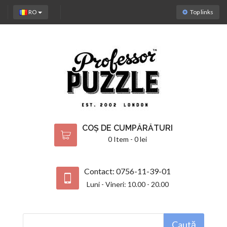
RO
Top links
COȘ DE CUMPĂRĂTURI
0 Item - 0 lei
Contact: 0756-11-39-01
Luni - Vineri: 10.00 - 20.00
Caută