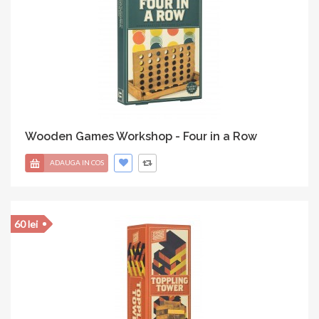
Wooden Games Workshop - Four in a Row
ADAUGA IN COS
60 lei