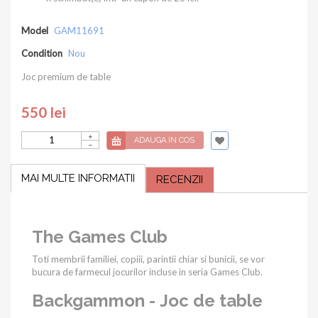
Model
GAM11691
Condition
Nou
Joc premium de table
550 lei
ADAUGA IN COS
MAI MULTE INFORMATII
RECENZII
The Games Club
Toti membrii familiei, copiii, parintii chiar si bunicii, se vor
bucura de farmecul jocurilor incluse in seria Games Club.
Backgammon - Joc de table