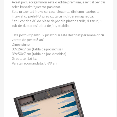
Acest joc Backgammon este o editie premium, esențial pentru
orice impatimit jucator pasionat.
Este prezentat intr-o carcasa eleganta, din lemn, captusita
integral cu piele PU, prevazuta cu inchidere magnetica.
Setul contine 30 de piese de joc din plastic acrilic, 4 zaruri, 1
cub de dublare si tabla de joc, pliabila.
Este potrivit pentru 2 jucatori si este destinat persoanelor cu
varsta de peste 8 ani.
Dimensiune:
39x24x7 cm (tabla de joc inchisa)
39x50x7 cm (tabla de joc, deschisa)
Greutate: 1,6 kg
Varsta recomandata: 8-99 ani