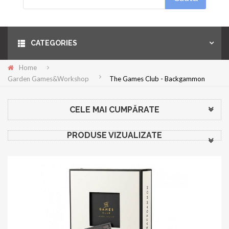
Menu
CATEGORIES
Home
Garden Games&Workshop
The Games Club - Backgammon
CELE MAI CUMPĂRATE
PRODUSE VIZUALIZATE