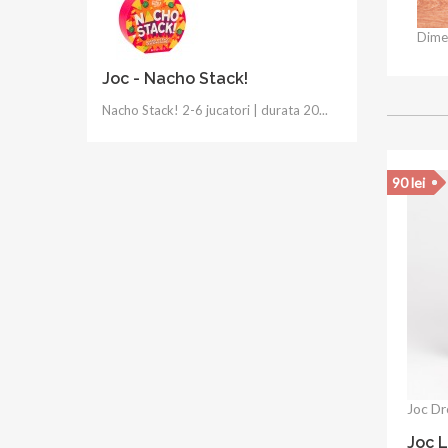
Dimen
Joc - Nacho Stack!
Nacho Stack! 2-6 jucatori | durata 20...
90 lei
Joc Dr
Joc 