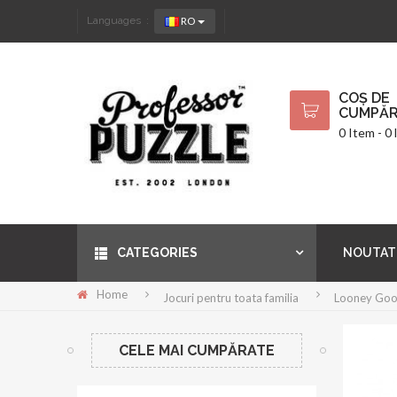
RO
Languages :
COȘ DE
CUMPĂR
0 Item - 0 l
CATEGORIES
NOUTAT
Home
Jocuri pentru toata familia
Looney Goo
CELE MAI CUMPĂRATE