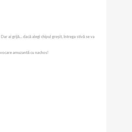
. Dar ai grijă… dacă alegi chipul greșit, întrega stivă se va
provocare amuzantă cu nachos!