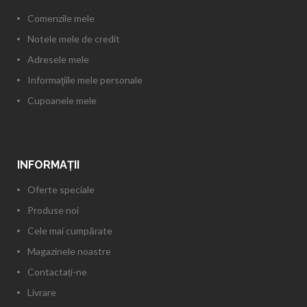
Comenzile mele
Notele mele de credit
Adresele mele
Informaţiile mele personale
Cupoanele mele
INFORMAŢII
Oferte speciale
Produse noi
Cele mai cumpărate
Magazinele noastre
Contactați-ne
Livrare