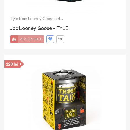
Tyle from Looney Goose +4...
Joc Looney Goose - TYLE
ADAUGA IN COS
120 lei