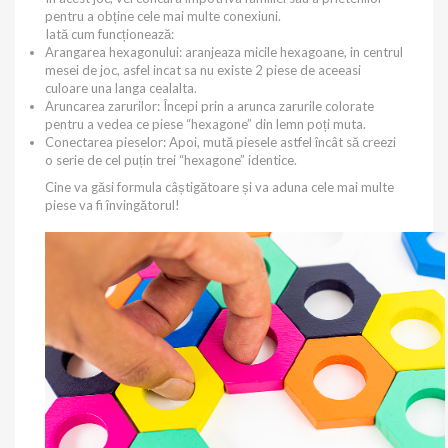
pentru a obține cele mai multe conexiuni.
Iată cum funcționează:
Arangarea hexagonului: aranjeaza micile hexagoane, in centrul
mesei de joc, asfel incat sa nu existe 2 piese de aceeasi
culoare una langa cealalta.
Aruncarea zarurilor: Începi prin a arunca zarurile colorate
pentru a vedea ce piese “hexagone” din lemn poți muta.
Conectarea pieselor: Apoi, mută piesele astfel încât să creezi
o serie de cel puțin trei “hexagone” identice.
Cine va găsi formula câștigătoare și va aduna cele mai multe
piese va fi învingătorul!