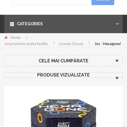
Menu
CATEGORIES
Home
Jocuri pentru toata familia
Looney Goose
Joc - Hexagone!
CELE MAI CUMPĂRATE
PRODUSE VIZUALIZATE