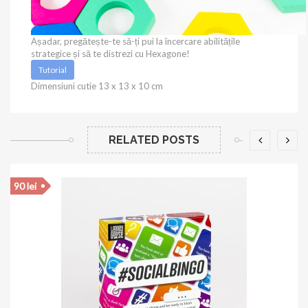
Așadar, pregătește-te să-ți pui la încercare abilitățile
strategice și să te distrezi cu Hexagone!
Tutorial
Dimensiuni cutie 13 x 13 x 10 cm
RELATED POSTS
90 lei