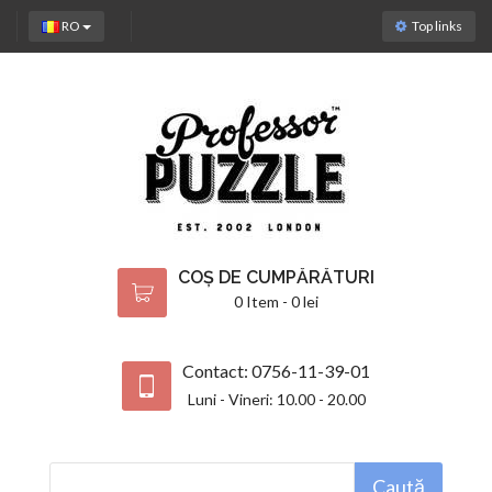
RO
Top links
COȘ DE CUMPĂRĂTURI
0 Item - 0 lei
Contact: 0756-11-39-01
Luni - Vineri: 10.00 - 20.00
Caută