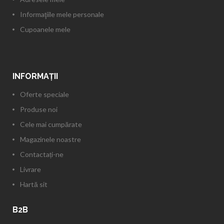
Informaţiile mele personale
Cupoanele mele
INFORMAŢII
Oferte speciale
Produse noi
Cele mai cumpărate
Magazinele noastre
Contactați-ne
Livrare
Hartă sit
B2B
Inregistrare partener