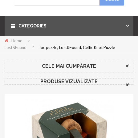
Menu
CATEGORIES
Home
Lost&Found
Joc puzzle, Lost&Found, Celtic Knot Puzzle
CELE MAI CUMPĂRATE
PRODUSE VIZUALIZATE