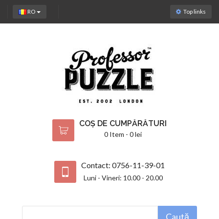
RO
Top links
COȘ DE CUMPĂRĂTURI
0 Item - 0 lei
Contact: 0756-11-39-01
Luni - Vineri: 10.00 - 20.00
Caută