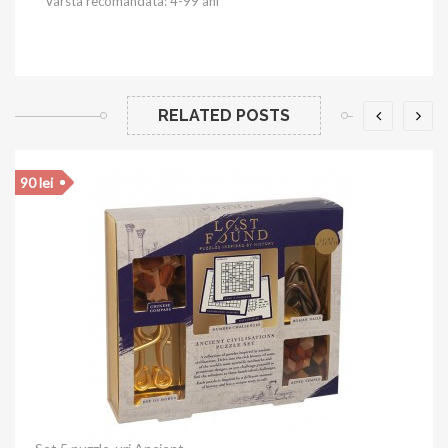
Varsta recomandata: 4-99 ani
RELATED POSTS
30 lei