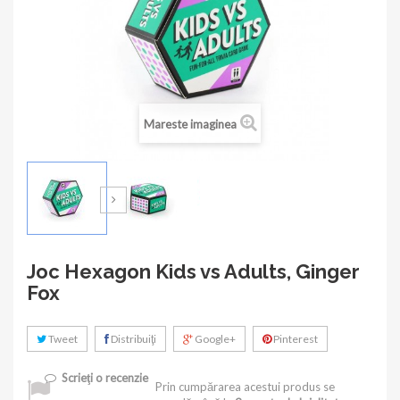
Mareste imaginea
Joc Hexagon Kids vs Adults, Ginger
Fox
Tweet
Distribuiţi
Google+
Pinterest
Scrieţi o recenzie
Prin cumpărarea acestui produs se