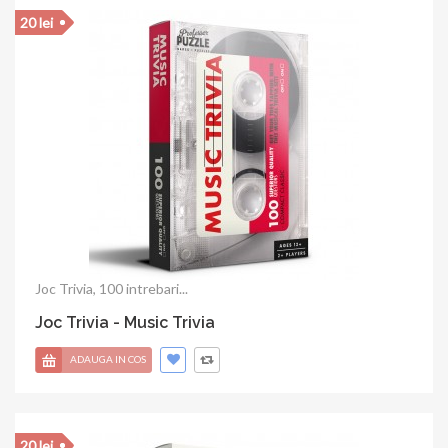
20 lei
Joc Trivia, 100 intrebari...
Joc Trivia - Music Trivia
ADAUGA IN COS
20 lei