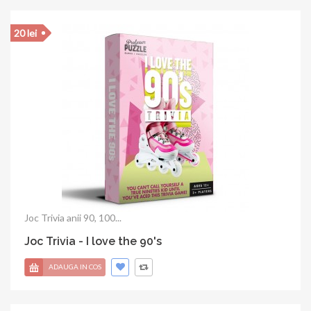
20 lei
Joc Trivia anii 90, 100...
Joc Trivia - I love the 90's
ADAUGA IN COS