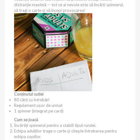
distracție maximă — tot ce ai nevoie este să învârți spinnerul,
să tragi o carte și să începi provocarea!
Conținutul cutiei
80 cărți cu întrebări
Regulament ușor de urmat
1 spinner (integrat pe card)
Cum se joacă
Învârtiți spinnerul pentru a stabili tipul rundei.
Echipa adulților trage o carte și citește întrebarea pentru
echipa copiilor.