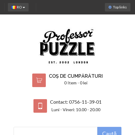
RO
Top links
COȘ DE CUMPĂRĂTURI
0 Item - 0 lei
Contact: 0756-11-39-01
Luni - Vineri: 10.00 - 20.00
Caută