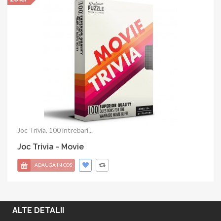
Joc Trivia, 100 intrebari...
Joc Trivia - Movie
ADAUGA IN COS
ALTE DETALII